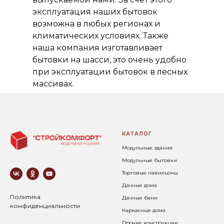
эксплуатация наших бытовок
возможна в любых регионах и
климатических условиях. Также
наша компания изготавливает
бытовки на шасси, это очень удобно
при эксплуатации бытовок в лесных
массивах.
КАТАЛОГ
Модульные здания
Модульные бытовки
Торговые павильоны
Дачные дома
Политика
Дачные бани
конфиденциальности
Каркасные дома
Прочие конструкции