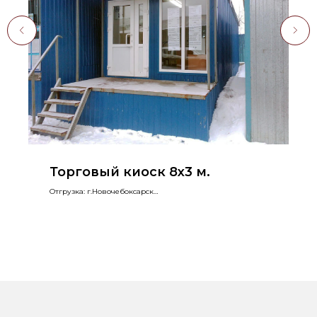
Торговый киоск 8х3 м.
Отгрузка: г.Новочебоксарск