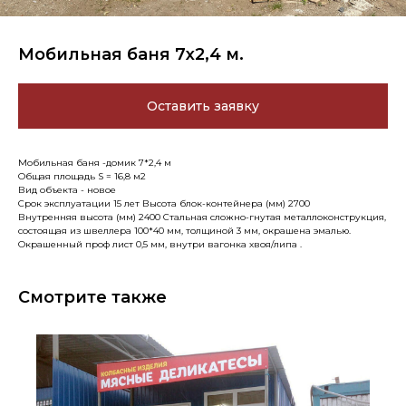
Мобильная баня 7х2,4 м.
Оставить заявку
Мобильная баня -домик 7*2,4 м
Общая площадь S = 16,8 м2
Вид объекта - новое
Срок эксплуатации 15 лет Высота блок-контейнера (мм) 2700
Внутренняя высота (мм) 2400 Стальная сложно-гнутая металлоконструкция,
состоящая из швеллера 100*40 мм, толщиной 3 мм, окрашена эмалью.
Окрашенный проф лист 0,5 мм, внутри вагонка хвоя/липа .
Смотрите также