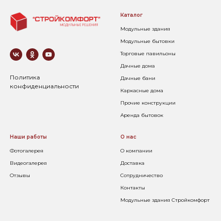
Каталог
Модульные здания
Модульные бытовки
Торговые павильоны
Дачные дома
Политика
Дачные бани
конфиденциальности
Каркасные дома
Прочие конструкции
Аренда бытовок
Наши работы
О нас
Фотогалерея
О компании
Видеогалерея
Доставка
Отзывы
Сотрудничество
Контакты
Модульные здания Стройкомфорт